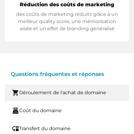
Réduction des coûts de marketing
des coûts de marketing réduits grâce à un
meilleur quality score, une mémorisation
aisée et un effet de branding généralisé
Questions fréquentes et réponses
shopping_cart
Déroulement de l'achat de domaine
point_of_sale
Coût du domaine
move_down
Transfert du domaine