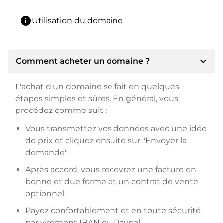
info
Utilisation du domaine
expand_more
Comment acheter un domaine ?
L'achat d'un domaine se fait en quelques
étapes simples et sûres. En général, vous
procédez comme suit :
Vous transmettez vos données avec une idée
de prix et cliquez ensuite sur "Envoyer la
demande".
Après accord, vous recevrez une facture en
bonne et due forme et un contrat de vente
optionnel.
Payez confortablement et en toute sécurité
par virement IBAN ou Paypal.